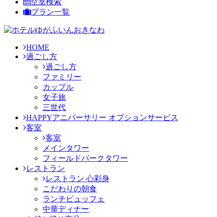
空室検索
プラン一覧
HOME
過ごし方
過ごし方
ファミリー
カップル
女子旅
三世代
HAPPYアニバーサリー オプションサービス
客室
客室
メインタワー
フィールドパークタワー
レストラン
レストラン 心彩身
こだわりの朝食
ランチビュッフェ
中華ディナー