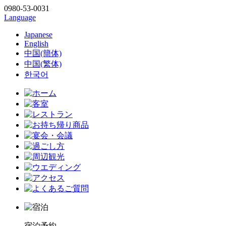
0980-53-0031
Language
Japanese
English
中国(簡体)
中国(繁体)
한국어
宿泊予約