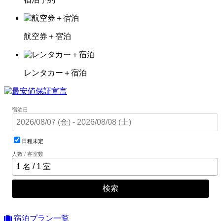
航空券＋宿泊
レンタカー＋宿泊
宿泊日
日程未定
人数 / 客室数
検索
宿泊プラン一覧