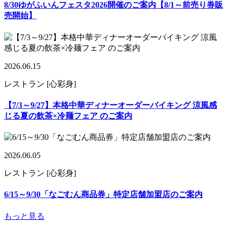
8/30ゆがふいんフェスタ2026開催のご案内【8/1～前売り券販
売開始】
2026.06.15
レストラン [心彩身]
【7/3～9/27】本格中華ディナーオーダーバイキング 涼風感
じる夏の飲茶×冷麺フェア のご案内
2026.06.05
レストラン [心彩身]
6/15～9/30「なごむん商品券」特定店舗加盟店のご案内
もっと見る