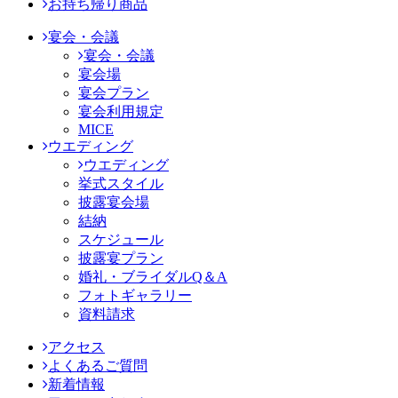
お持ち帰り商品
宴会・会議
宴会・会議
宴会場
宴会プラン
宴会利用規定
MICE
ウエディング
ウエディング
挙式スタイル
披露宴会場
結納
スケジュール
披露宴プラン
婚礼・ブライダルQ＆A
フォトギャラリー
資料請求
アクセス
よくあるご質問
新着情報