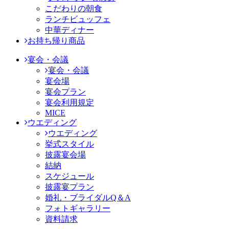
こだわりの朝食
ランチビュッフェ
中華ディナー
お持ち帰り商品
宴会・会議
宴会・会議
宴会場
宴会プラン
宴会利用規定
MICE
ウエディング
ウエディング
挙式スタイル
披露宴会場
結納
スケジュール
披露宴プラン
婚礼・ブライダルQ＆A
フォトギャラリー
資料請求