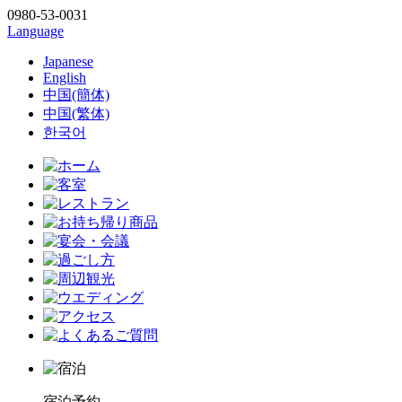
0980-53-0031
Language
Japanese
English
中国(簡体)
中国(繁体)
한국어
宿泊予約