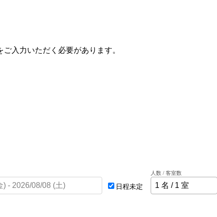
をご入力いただく必要があります。
人数 / 客室数
日程未定