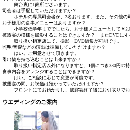
舞台裏に1箇所ございます。
司会者は手配していただけますか？
ホテルの専属司会者が、2名おります。また、その他の
お子様用の食事メニューはありますか？
小学校低学年まででしたら、お子様メニューとして￥2,
披露宴の模様を撮影することはできますか？ またDVDにす
取り扱い指定店にて、撮影・DVD編集が可能です。
照明/音響などの演出は準備していただけますか？
はい。ご用意させて頂きます。
引出物を持ち込むことは出来ますか？
取り扱い指定店以外になりますと、1個につき330円の
食事内容をアレンジすることはできますか？
はい。ご相談に応じて変更が可能です。
披露宴の間、お祝儀は預かっていただけますか？
フロントにてお預かりし、披露宴終了後にお引取りでお
ウエディングのご案内