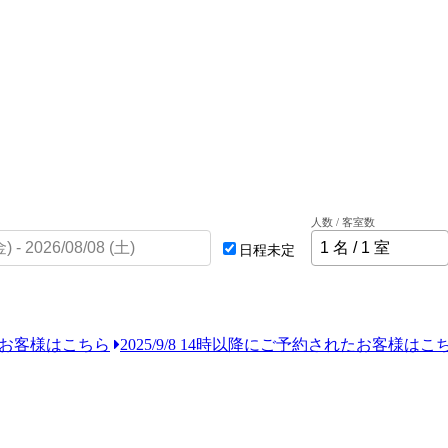
人数 / 客室数
日程未定
れたお客様はこちら
2025/9/8 14時以降にご予約されたお客様はこ