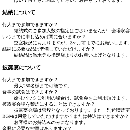
はい！何でもご相談ください。お待ちしております。
結納について
何人まで参加できますか？
結納式のご参加人数の指定はございませんが、会場収容
いつまでに申し込めば間に合いますか？
空室状況にもよりますが、2ヶ月前までにお願いします
結納に必要な品は準備していただけますか？
結納品は当ホテル指定店よりのお買い上げとなります。
披露宴について
何人まで参加できますか？
最大250名様まで可能です。
食事の試食はできますか？
婚礼パックご利用の場合は、試食会をご利用頂けます。
披露宴会場を禁煙にすることはできますか？
披露宴会場は禁煙となっております。また、別途喫煙室
BGMは用意していただけますか？または持込はできますか？
お客様のお持込みのみになります。
余興に必要な控室はありますか？