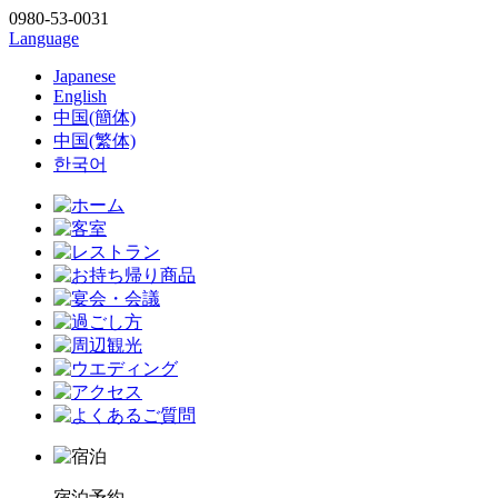
0980-53-0031
Language
Japanese
English
中国(簡体)
中国(繁体)
한국어
宿泊予約