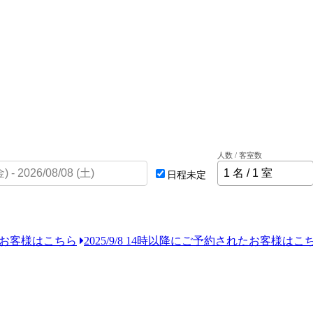
人数 / 客室数
日程未定
れたお客様はこちら
2025/9/8 14時以降にご予約されたお客様はこ