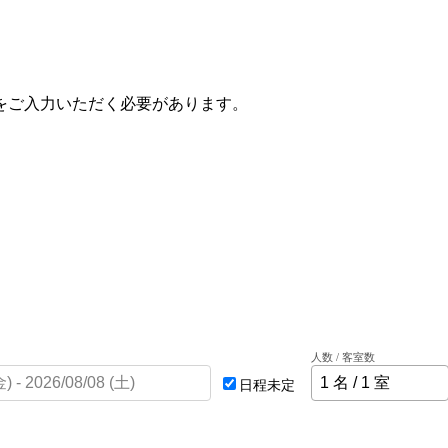
をご入力いただく必要があります。
人数 / 客室数
日程未定