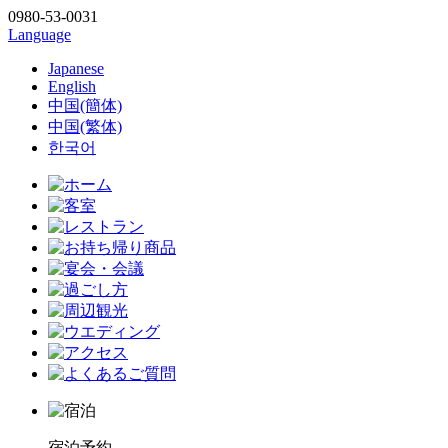
0980-53-0031
Language
Japanese
English
中国(簡体)
中国(繁体)
한국어
宿泊予約