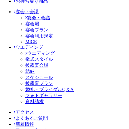
お持ち帰り商品
宴会・会議
宴会・会議
宴会場
宴会プラン
宴会利用規定
MICE
ウエディング
ウエディング
挙式スタイル
披露宴会場
結納
スケジュール
披露宴プラン
婚礼・ブライダルQ＆A
フォトギャラリー
資料請求
アクセス
よくあるご質問
新着情報