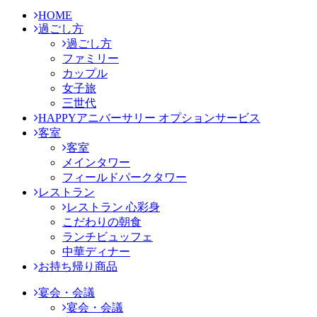
HOME
過ごし方
過ごし方
ファミリー
カップル
女子旅
三世代
HAPPYアニバーサリー オプションサービス
客室
客室
メインタワー
フィールドパークタワー
レストラン
レストラン 心彩身
こだわりの朝食
ランチビュッフェ
中華ディナー
お持ち帰り商品
宴会・会議
宴会・会議