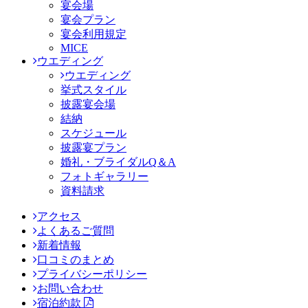
宴会場
宴会プラン
宴会利用規定
MICE
ウエディング
ウエディング
挙式スタイル
披露宴会場
結納
スケジュール
披露宴プラン
婚礼・ブライダルQ＆A
フォトギャラリー
資料請求
アクセス
よくあるご質問
新着情報
口コミのまとめ
プライバシーポリシー
お問い合わせ
宿泊約款