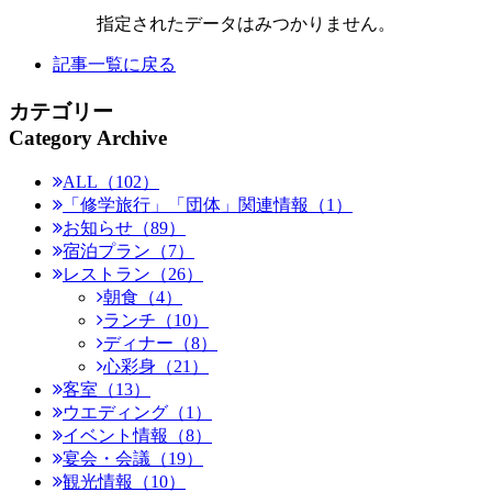
指定されたデータはみつかりません。
記事一覧に戻る
カテゴリー
Category Archive
ALL（102）
「修学旅行」「団体」関連情報（1）
お知らせ（89）
宿泊プラン（7）
レストラン（26）
朝食（4）
ランチ（10）
ディナー（8）
心彩身（21）
客室（13）
ウエディング（1）
イベント情報（8）
宴会・会議（19）
観光情報（10）