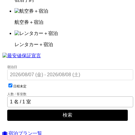
航空券＋宿泊
レンタカー＋宿泊
宿泊日
日程未定
人数 / 客室数
検索
宿泊プラン一覧