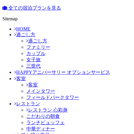
全ての宿泊プランを見る
Sitemap
HOME
過ごし方
過ごし方
ファミリー
カップル
女子旅
三世代
HAPPYアニバーサリー オプションサービス
客室
客室
メインタワー
フィールドパークタワー
レストラン
レストラン 心彩身
こだわりの朝食
ランチビュッフェ
中華ディナー