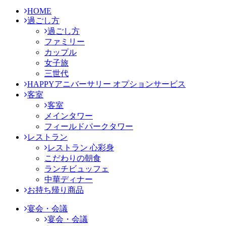
HOME
過ごし方
過ごし方
ファミリー
カップル
女子旅
三世代
HAPPYアニバーサリー オプションサービス
客室
客室
メインタワー
フィールドパークタワー
レストラン
レストラン 心彩身
こだわりの朝食
ランチビュッフェ
中華ディナー
お持ち帰り商品
宴会・会議
宴会・会議