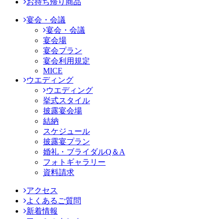
お持ち帰り商品
宴会・会議
宴会・会議
宴会場
宴会プラン
宴会利用規定
MICE
ウエディング
ウエディング
挙式スタイル
披露宴会場
結納
スケジュール
披露宴プラン
婚礼・ブライダルQ＆A
フォトギャラリー
資料請求
アクセス
よくあるご質問
新着情報