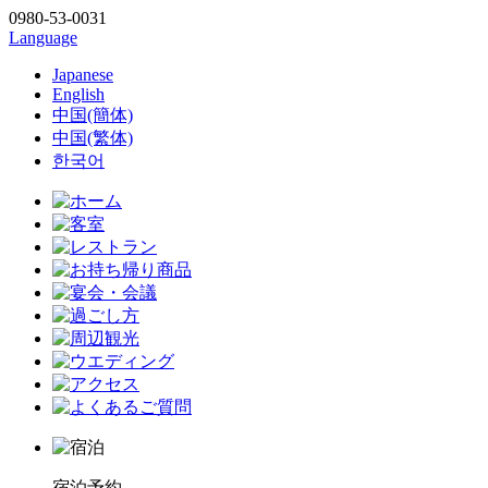
0980-53-0031
Language
Japanese
English
中国(簡体)
中国(繁体)
한국어
宿泊予約