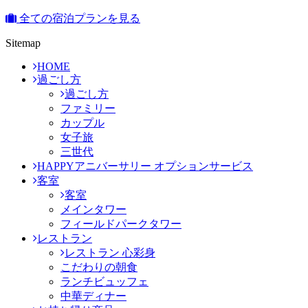
全ての宿泊プランを見る
Sitemap
HOME
過ごし方
過ごし方
ファミリー
カップル
女子旅
三世代
HAPPYアニバーサリー オプションサービス
客室
客室
メインタワー
フィールドパークタワー
レストラン
レストラン 心彩身
こだわりの朝食
ランチビュッフェ
中華ディナー