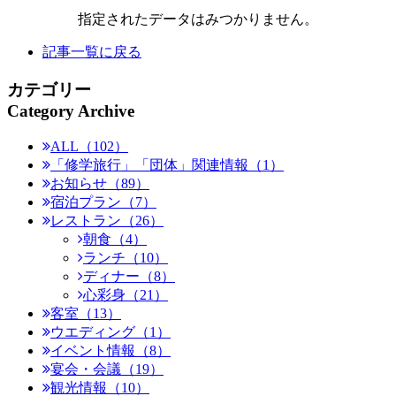
指定されたデータはみつかりません。
記事一覧に戻る
カテゴリー
Category Archive
ALL（102）
「修学旅行」「団体」関連情報（1）
お知らせ（89）
宿泊プラン（7）
レストラン（26）
朝食（4）
ランチ（10）
ディナー（8）
心彩身（21）
客室（13）
ウエディング（1）
イベント情報（8）
宴会・会議（19）
観光情報（10）