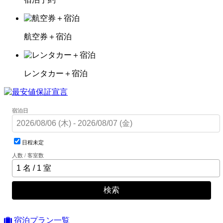
航空券＋宿泊
レンタカー＋宿泊
宿泊日
日程未定
人数 / 客室数
検索
宿泊プラン一覧