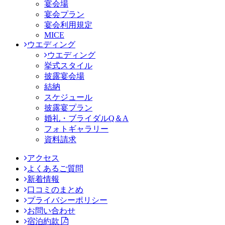
宴会場
宴会プラン
宴会利用規定
MICE
ウエディング
ウエディング
挙式スタイル
披露宴会場
結納
スケジュール
披露宴プラン
婚礼・ブライダルQ＆A
フォトギャラリー
資料請求
アクセス
よくあるご質問
新着情報
口コミのまとめ
プライバシーポリシー
お問い合わせ
宿泊約款