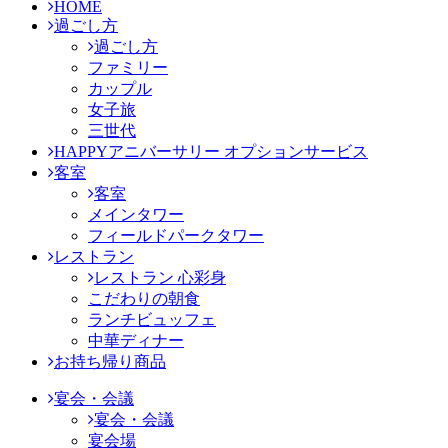
HOME
過ごし方
過ごし方
ファミリー
カップル
女子旅
三世代
HAPPYアニバーサリー オプションサービス
客室
客室
メインタワー
フィールドパークタワー
レストラン
レストラン 心彩身
こだわりの朝食
ランチビュッフェ
中華ディナー
お持ち帰り商品
宴会・会議
宴会・会議
宴会場