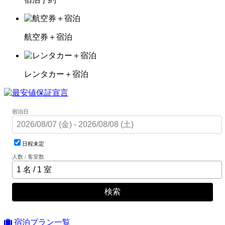
航空券＋宿泊
レンタカー＋宿泊
宿泊日
日程未定
人数 / 客室数
検索
宿泊プラン一覧