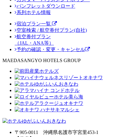
パンフレットダウンロード
系列ホテル情報
宿泊プラン一覧
空室検索 / 航空券付プラン(自社)
航空券付プラン
（JAL・ANA等）
予約の確認・変更・キャンセル
MAEDASANGYO HOTELS GROUP
〒905-0011 沖縄県名護市字宮里453-1