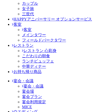
カップル
女子旅
三世代
HAPPYアニバーサリー オプションサービス
客室
客室
メインタワー
フィールドパークタワー
レストラン
レストラン 心彩身
こだわりの朝食
ランチビュッフェ
中華ディナー
お持ち帰り商品
宴会・会議
宴会・会議
宴会場
宴会プラン
宴会利用規定
MICE
ウエディング