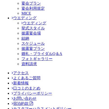
宴会プラン
宴会利用規定
MICE
ウエディング
ウエディング
挙式スタイル
披露宴会場
結納
スケジュール
披露宴プラン
婚礼・ブライダルQ＆A
フォトギャラリー
資料請求
アクセス
よくあるご質問
新着情報
口コミのまとめ
プライバシーポリシー
お問い合わせ
宿泊約款
カスタマーハラスメントポリシー