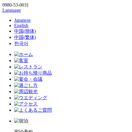
0980-53-0031
Language
Japanese
English
中国(簡体)
中国(繁体)
한국어
宿泊予約