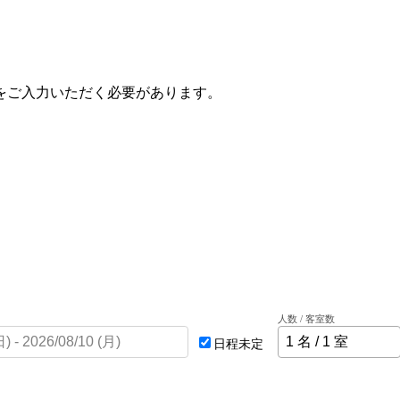
をご入力いただく必要があります。
人数 / 客室数
日程未定