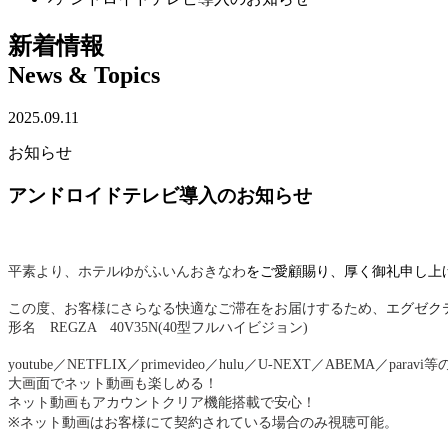
新着情報
News & Topics
2025.09.11
お知らせ
アンドロイドテレビ導入のお知らせ
平素より、ホテルゆがふいんおきなわ
をご愛顧賜り、厚く御礼申し上
エグゼク
この度、お客様にさらなる快適なご滞在をお届けするため、
形名 REGZA 40V35N(40型フルハイビジョン)
youtube／NETFLIX／primevideo／hulu／U-NEXT／ABEMA／pa
大画面でネット動画も楽しめる！
ネット動画もアカウントクリア機能搭載で安心！
※ネット動画はお客様にて契約されている場合のみ視聴可能。