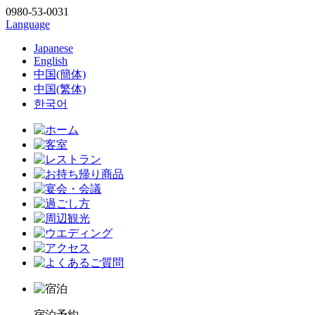
0980-53-0031
Language
Japanese
English
中国(簡体)
中国(繁体)
한국어
宿泊予約