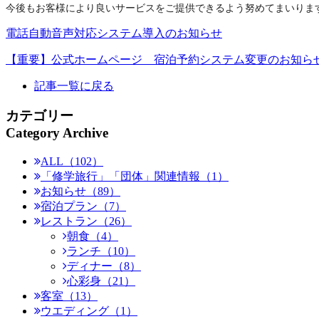
今後もお客様により良いサービスをご提供できるよう努めてまいりま
電話自動音声対応システム導入のお知らせ
【重要】公式ホームページ 宿泊予約システム変更のお知ら
記事一覧に戻る
カテゴリー
Category Archive
ALL（102）
「修学旅行」「団体」関連情報（1）
お知らせ（89）
宿泊プラン（7）
レストラン（26）
朝食（4）
ランチ（10）
ディナー（8）
心彩身（21）
客室（13）
ウエディング（1）