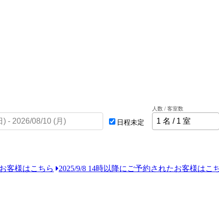
人数 / 客室数
日程未定
れたお客様はこちら
2025/9/8 14時以降にご予約されたお客様はこ