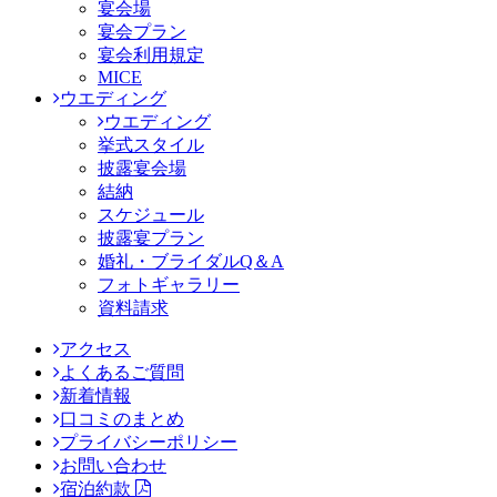
宴会場
宴会プラン
宴会利用規定
MICE
ウエディング
ウエディング
挙式スタイル
披露宴会場
結納
スケジュール
披露宴プラン
婚礼・ブライダルQ＆A
フォトギャラリー
資料請求
アクセス
よくあるご質問
新着情報
口コミのまとめ
プライバシーポリシー
お問い合わせ
宿泊約款