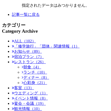
指定されたデータはみつかりません。
記事一覧に戻る
カテゴリー
Category Archive
ALL（102）
「修学旅行」「団体」関連情報（1）
お知らせ（89）
宿泊プラン（7）
レストラン（26）
朝食（4）
ランチ（10）
ディナー（8）
心彩身（21）
客室（13）
ウエディング（1）
イベント情報（8）
宴会・会議（19）
観光情報（10）