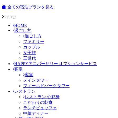
全ての宿泊プランを見る
Sitemap
HOME
過ごし方
過ごし方
ファミリー
カップル
女子旅
三世代
HAPPYアニバーサリー オプションサービス
客室
客室
メインタワー
フィールドパークタワー
レストラン
レストラン 心彩身
こだわりの朝食
ランチビュッフェ
中華ディナー