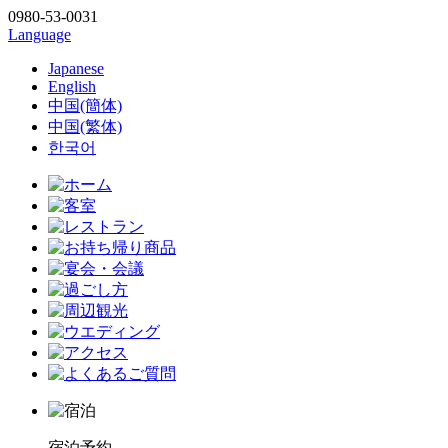
0980-53-0031
Language
Japanese
English
中国(簡体)
中国(繁体)
한국어
宿泊予約