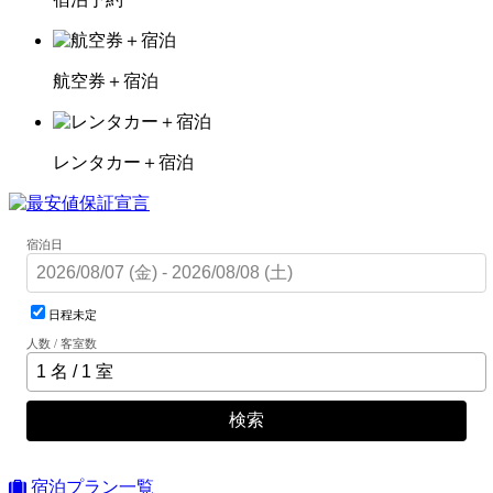
航空券＋宿泊
レンタカー＋宿泊
宿泊日
日程未定
人数 / 客室数
検索
宿泊プラン一覧