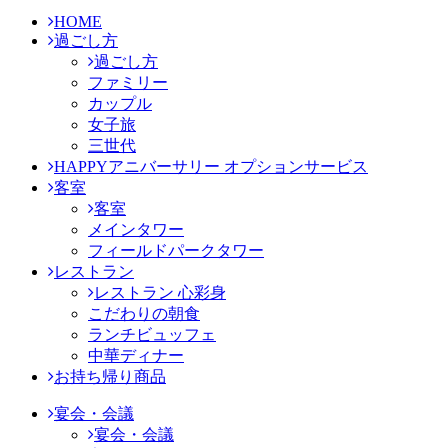
HOME
過ごし方
過ごし方
ファミリー
カップル
女子旅
三世代
HAPPYアニバーサリー オプションサービス
客室
客室
メインタワー
フィールドパークタワー
レストラン
レストラン 心彩身
こだわりの朝食
ランチビュッフェ
中華ディナー
お持ち帰り商品
宴会・会議
宴会・会議