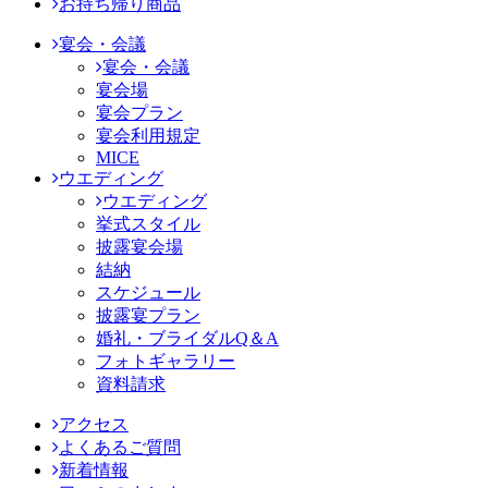
お持ち帰り商品
宴会・会議
宴会・会議
宴会場
宴会プラン
宴会利用規定
MICE
ウエディング
ウエディング
挙式スタイル
披露宴会場
結納
スケジュール
披露宴プラン
婚礼・ブライダルQ＆A
フォトギャラリー
資料請求
アクセス
よくあるご質問
新着情報