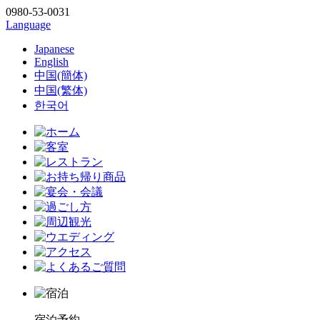
0980-53-0031
Language
Japanese
English
中国(簡体)
中国(繁体)
한국어
宿泊予約