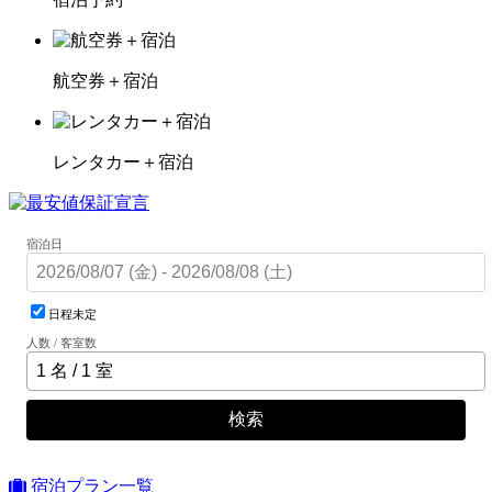
航空券＋宿泊
レンタカー＋宿泊
宿泊日
日程未定
人数 / 客室数
検索
宿泊プラン一覧