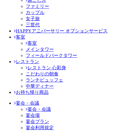
過ごし方
ファミリー
カップル
女子旅
三世代
HAPPYアニバーサリー オプションサービス
客室
客室
メインタワー
フィールドパークタワー
レストラン
レストラン 心彩身
こだわりの朝食
ランチビュッフェ
中華ディナー
お持ち帰り商品
宴会・会議
宴会・会議
宴会場
宴会プラン
宴会利用規定