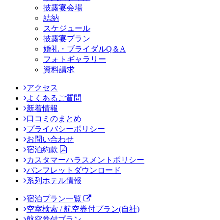
披露宴会場
結納
スケジュール
披露宴プラン
婚礼・ブライダルQ＆A
フォトギャラリー
資料請求
アクセス
よくあるご質問
新着情報
口コミのまとめ
プライバシーポリシー
お問い合わせ
宿泊約款
カスタマーハラスメントポリシー
パンフレットダウンロード
系列ホテル情報
宿泊プラン一覧
空室検索 / 航空券付プラン(自社)
航空券付プラン