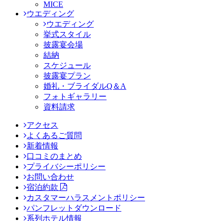
MICE
ウエディング
ウエディング
挙式スタイル
披露宴会場
結納
スケジュール
披露宴プラン
婚礼・ブライダルQ＆A
フォトギャラリー
資料請求
アクセス
よくあるご質問
新着情報
口コミのまとめ
プライバシーポリシー
お問い合わせ
宿泊約款
カスタマーハラスメントポリシー
パンフレットダウンロード
系列ホテル情報