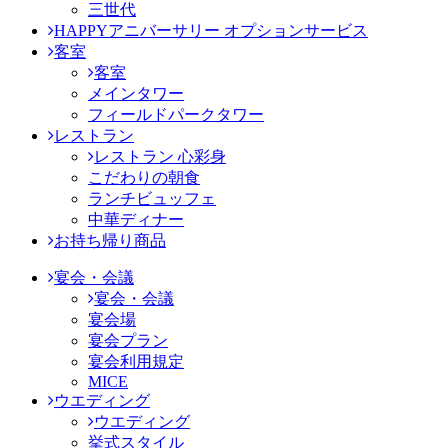
三世代
HAPPYアニバーサリー オプションサービス
客室
客室
メインタワー
フィールドパークタワー
レストラン
レストラン 心彩身
こだわりの朝食
ランチビュッフェ
中華ディナー
お持ち帰り商品
宴会・会議
宴会・会議
宴会場
宴会プラン
宴会利用規定
MICE
ウエディング
ウエディング
挙式スタイル