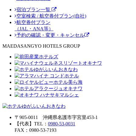
宿泊プラン一覧
空室検索 / 航空券付プラン(自社)
航空券付プラン
（JAL・ANA等）
予約の確認・変更・キャンセル
MAEDASANGYO HOTELS GROUP
〒905-0011 沖縄県名護市字宮里453-1
【代表】TEL：
0980-53-0031
FAX：0980-53-7193