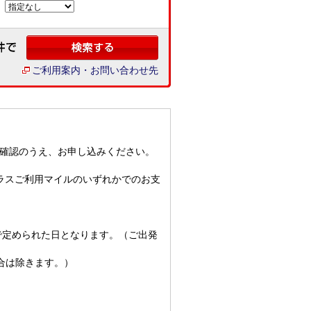
ご利用案内・お問い合わせ先
ご確認のうえ、お申し込みください。
プラスご利用マイルのいずれかでのお支
。
で定められた日となります。（ご出発
合は除きます。）