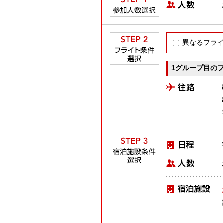
異なるフラ
1グループ目の