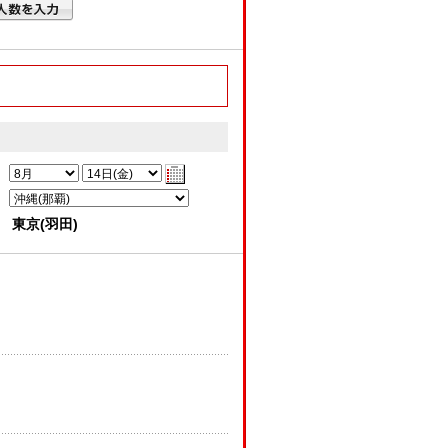
東京(羽田)