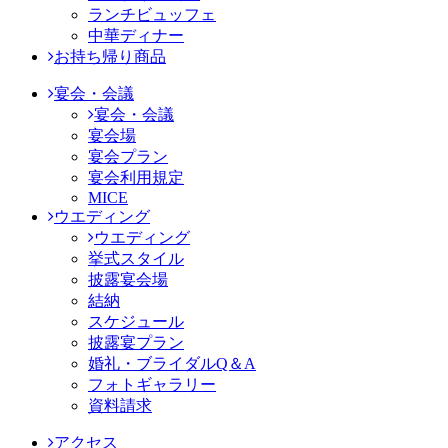
ランチビュッフェ
中華ディナー
お持ち帰り商品
宴会・会議
宴会・会議
宴会場
宴会プラン
宴会利用規定
MICE
ウエディング
ウエディング
挙式スタイル
披露宴会場
結納
スケジュール
披露宴プラン
婚礼・ブライダルQ＆A
フォトギャラリー
資料請求
アクセス