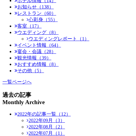
ホテル情報（14）
お知らせ（138）
レストラン（60）
心彩身（55）
客室（17）
ウエディング（8）
ウエディングレポート（1）
イベント情報（64）
宴会・会議（28）
観光情報（39）
おすすめ情報（8）
その他（5）
一覧ページへ
過去の記事
Monthly Archive
2022年の記事一覧（12）
2022年09月（3）
2022年08月（2）
2022年07月（1）