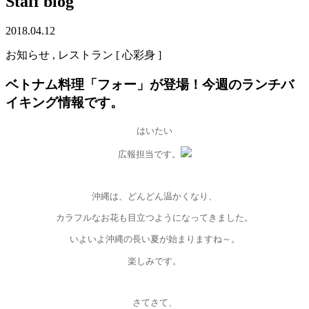
Staff blog
2018.04.12
お知らせ , レストラン [ 心彩身 ]
ベトナム料理「フォー」が登場！今週のランチバ
イキング情報です。
はいたい
広報担当です。
沖縄は、どんどん温かくなり、
カラフルなお花も目立つようになってきました。
いよいよ沖縄の長い夏が始まりますね～。
楽しみです。
さてさて、