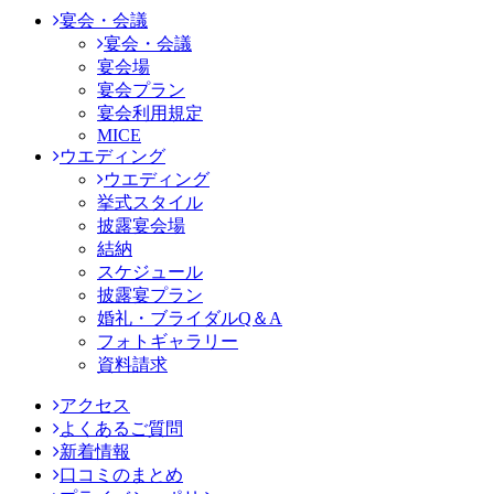
宴会・会議
宴会・会議
宴会場
宴会プラン
宴会利用規定
MICE
ウエディング
ウエディング
挙式スタイル
披露宴会場
結納
スケジュール
披露宴プラン
婚礼・ブライダルQ＆A
フォトギャラリー
資料請求
アクセス
よくあるご質問
新着情報
口コミのまとめ