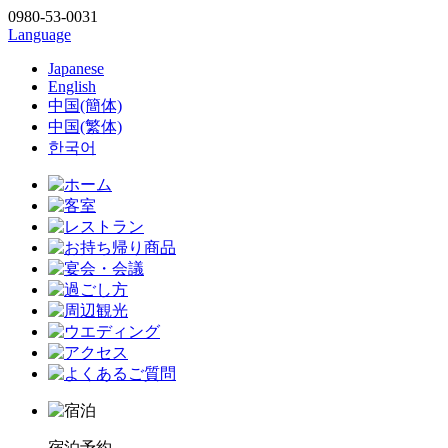
0980-53-0031
Language
Japanese
English
中国(簡体)
中国(繁体)
한국어
宿泊予約