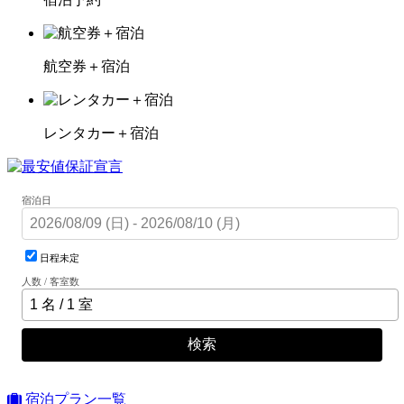
航空券＋宿泊
レンタカー＋宿泊
宿泊日
日程未定
人数 / 客室数
検索
宿泊プラン一覧