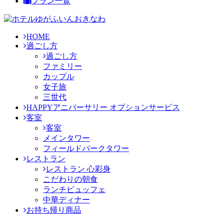
プラン一覧
HOME
過ごし方
過ごし方
ファミリー
カップル
女子旅
三世代
HAPPYアニバーサリー オプションサービス
客室
客室
メインタワー
フィールドパークタワー
レストラン
レストラン 心彩身
こだわりの朝食
ランチビュッフェ
中華ディナー
お持ち帰り商品